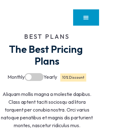
BEST PLANS
The Best Pricing 
Plans
Monthly
Yearly
10% Discount
Aliquam mollis magna a molestie dapibus.
Class aptent taciti sociosqu ad litora
torquent per conubia nostra. Orci varius
natoque penatibus et magnis dis parturient
montes, nascetur ridiculus mus.