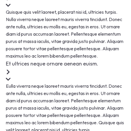
Quisque quis velit laoreet, placerat nisi id, ultricies turpis.
Nulla viverra neque laoreet mauris viverra tincidunt. Donec
ante nulla, ultricies eu mollis eu, egestas in eros. Ut ornare
diam id purus accumsan laoreet. Pellentesque elementum
purus at massa iaculis, vitae gravida justo pulvinar. Aliquam
posuere tortor vitae pellentesque pellentesque. Aliquam
maximus leo ac lorem bibendum pellentesque.
Et ultrices neque ornare aenean euism.
Eulla viverra neque laoreet mauris viverra tincidunt. Donec
ante nulla, ultricies eu mollis eu, egestas in eros. Ut ornare
diam id purus accumsan laoreet. Pellentesque elementum
purus at massa iaculis, vitae gravida justo pulvinar. Aliquam
posuere tortor vitae pellentesque pellentesque. Aliquam
maximus leo ac lorem bibendum pellentesque. Quisque quis
velit laoreet, placerat nisi id, ultricies turpis.