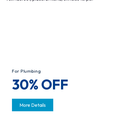
For Plumbing
30% OFF
More Details