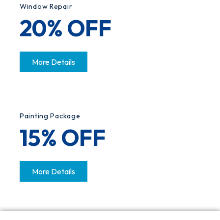
Window Repair
20% OFF
More Details
Painting Package
15% OFF
More Details