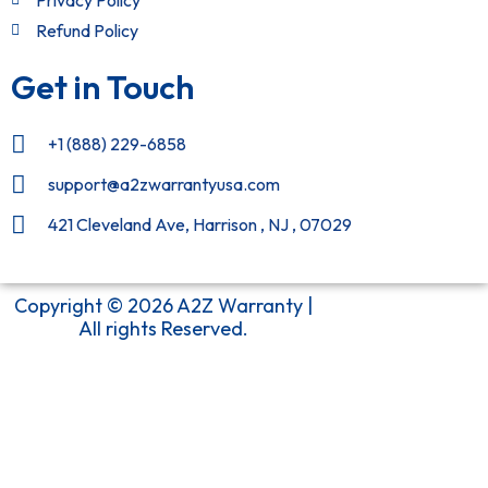
Privacy Policy
Refund Policy
Get in Touch
+1 (888) 229-6858
support@a2zwarrantyusa.com
421 Cleveland Ave, Harrison , NJ , 07029
Copyright © 2026 A2Z Warranty |
All rights Reserved.