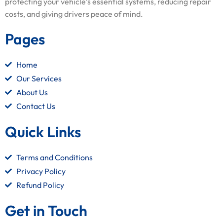
protecting your vehicle’s essential systems, reducing repair
costs, and giving drivers peace of mind.
Pages
Home
Our Services
About Us
Contact Us
Quick Links
Terms and Conditions
Privacy Policy
Refund Policy
Get in Touch