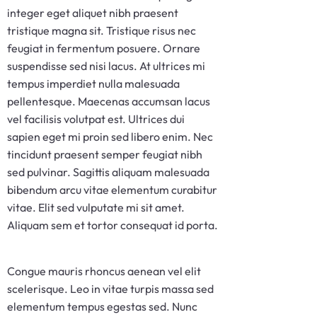
integer eget aliquet nibh praesent
tristique magna sit. Tristique risus nec
feugiat in fermentum posuere. Ornare
suspendisse sed nisi lacus. At ultrices mi
tempus imperdiet nulla malesuada
pellentesque. Maecenas accumsan lacus
vel facilisis volutpat est. Ultrices dui
sapien eget mi proin sed libero enim. Nec
tincidunt praesent semper feugiat nibh
sed pulvinar. Sagittis aliquam malesuada
bibendum arcu vitae elementum curabitur
vitae. Elit sed vulputate mi sit amet.
Aliquam sem et tortor consequat id porta.
Congue mauris rhoncus aenean vel elit
scelerisque. Leo in vitae turpis massa sed
elementum tempus egestas sed. Nunc