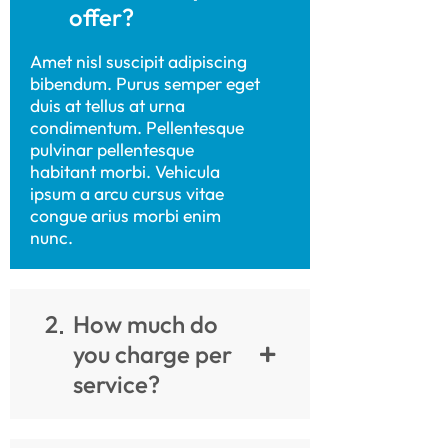
offer?
Amet nisl suscipit adipiscing
bibendum. Purus semper eget
duis at tellus at urna
condimentum. Pellentesque
pulvinar pellentesque
habitant morbi. Vehicula
ipsum a arcu cursus vitae
congue arius morbi enim
nunc.
2
How much do
you charge per
service?