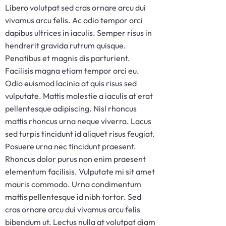
Libero volutpat sed cras ornare arcu dui
vivamus arcu felis. Ac odio tempor orci
dapibus ultrices in iaculis. Semper risus in
hendrerit gravida rutrum quisque.
Penatibus et magnis dis parturient.
Facilisis magna etiam tempor orci eu.
Odio euismod lacinia at quis risus sed
vulputate. Mattis molestie a iaculis at erat
pellentesque adipiscing. Nisl rhoncus
mattis rhoncus urna neque viverra. Lacus
sed turpis tincidunt id aliquet risus feugiat.
Posuere urna nec tincidunt praesent.
Rhoncus dolor purus non enim praesent
elementum facilisis. Vulputate mi sit amet
mauris commodo. Urna condimentum
mattis pellentesque id nibh tortor. Sed
cras ornare arcu dui vivamus arcu felis
bibendum ut. Lectus nulla at volutpat diam