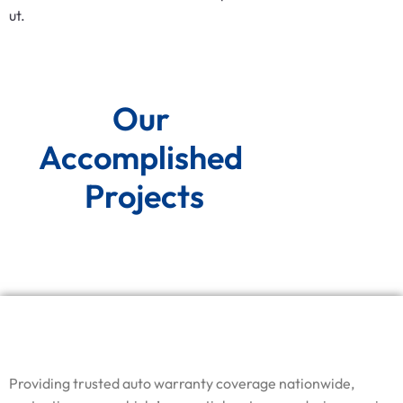
ut.
Our 
Accomplished 
Projects
Providing trusted auto warranty coverage nationwide,