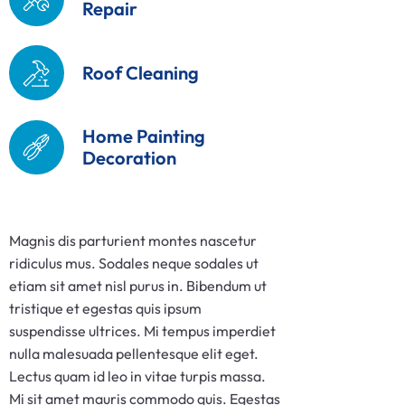
Repair
Roof Cleaning
Home Painting
Decoration
Magnis dis parturient montes nascetur
ridiculus mus. Sodales neque sodales ut
etiam sit amet nisl purus in. Bibendum ut
tristique et egestas quis ipsum
suspendisse ultrices. Mi tempus imperdiet
nulla malesuada pellentesque elit eget.
Lectus quam id leo in vitae turpis massa.
Mi sit amet mauris commodo quis. Egestas