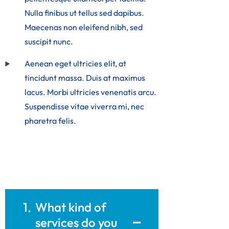
Nulla finibus ut tellus sed dapibus.
Maecenas non eleifend nibh, sed
suscipit nunc.
Aenean eget ultricies elit, at
tincidunt massa. Duis at maximus
lacus. Morbi ultricies venenatis arcu.
Suspendisse vitae viverra mi, nec
pharetra felis.
1
What kind of
services do you