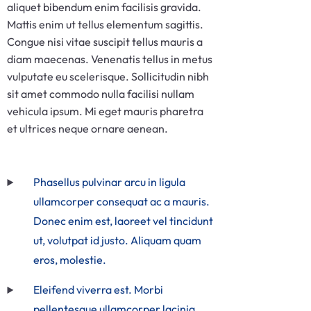
aliquet bibendum enim facilisis gravida.
Mattis enim ut tellus elementum sagittis.
Congue nisi vitae suscipit tellus mauris a
diam maecenas. Venenatis tellus in metus
vulputate eu scelerisque. Sollicitudin nibh
sit amet commodo nulla facilisi nullam
vehicula ipsum. Mi eget mauris pharetra
et ultrices neque ornare aenean.
Phasellus pulvinar arcu in ligula
ullamcorper consequat ac a mauris.
Donec enim est, laoreet vel tincidunt
ut, volutpat id justo. Aliquam quam
eros, molestie.
Eleifend viverra est. Morbi
pellentesque ullamcorper lacinia.