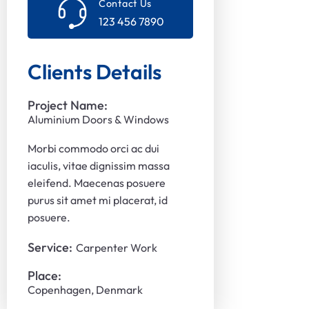
Contact Us
123 456 7890
Clients Details
Project Name:
Aluminium Doors & Windows
Morbi commodo orci ac dui
iaculis, vitae dignissim massa
eleifend. Maecenas posuere
purus sit amet mi placerat, id
posuere.
Service:
Carpenter Work
Place:
Copenhagen, Denmark