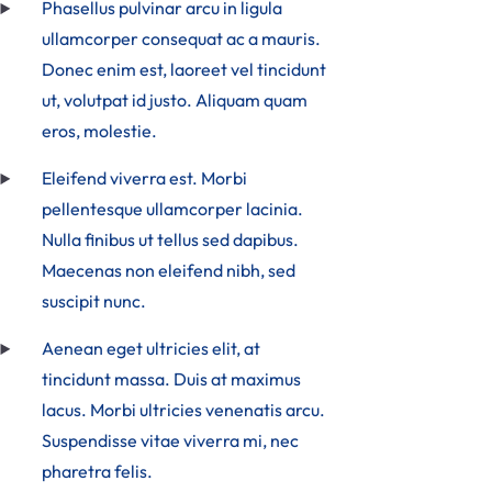
Phasellus pulvinar arcu in ligula
ullamcorper consequat ac a mauris.
Donec enim est, laoreet vel tincidunt
ut, volutpat id justo. Aliquam quam
eros, molestie.
Eleifend viverra est. Morbi
pellentesque ullamcorper lacinia.
Nulla finibus ut tellus sed dapibus.
Maecenas non eleifend nibh, sed
suscipit nunc.
Aenean eget ultricies elit, at
tincidunt massa. Duis at maximus
lacus. Morbi ultricies venenatis arcu.
Suspendisse vitae viverra mi, nec
pharetra felis.