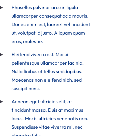
Phasellus pulvinar arcu in ligula
ullamcorper consequat ac a mauris.
Donec enim est, laoreet vel tincidunt
ut, volutpat id justo. Aliquam quam
eros, molestie.
Eleifend viverra est. Morbi
pellentesque ullamcorper lacinia.
Nulla finibus ut tellus sed dapibus.
Maecenas non eleifend nibh, sed
suscipit nunc.
Aenean eget ultricies elit, at
tincidunt massa. Duis at maximus
lacus. Morbi ultricies venenatis arcu.
Suspendisse vitae viverra mi, nec
pharetra felis.