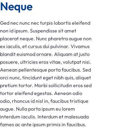
Neque
Ged nec nunc nec turpis lobortis eleifend
non id ipsum. Suspendisse sit amet
placerat neque. Nunc pharetra augue non
ex iaculis, et cursus dui pulvinar. Vivamus
blandit euismod ornare. Aliquam at justo
posuere, ultricies eros vitae, volutpat nisi.
Aenean pellentesque porta faucibus. Sed
orci nunc, tincidunt eget nibh quis, aliquet
pretium tortor. Morbi sollicitudin eros sed
tortor eleifend egestas. Aenean odio
odio, rhoncus id nisl in, faucibus tristique
augue. Nulla porta ipsum eu lorem
interdum iaculis. Interdum et malesuada
fames ac ante ipsum primis in faucibus.