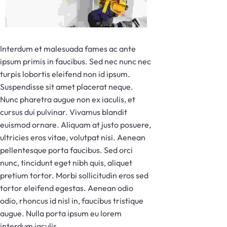
Interdum et malesuada fames ac ante
ipsum primis in faucibus. Sed nec nunc nec
turpis lobortis eleifend non id ipsum.
Suspendisse sit amet placerat neque.
Nunc pharetra augue non ex iaculis, et
cursus dui pulvinar. Vivamus blandit
euismod ornare. Aliquam at justo posuere,
ultricies eros vitae, volutpat nisi. Aenean
pellentesque porta faucibus. Sed orci
nunc, tincidunt eget nibh quis, aliquet
pretium tortor. Morbi sollicitudin eros sed
tortor eleifend egestas. Aenean odio
odio, rhoncus id nisl in, faucibus tristique
augue. Nulla porta ipsum eu lorem
interdum iaculis.